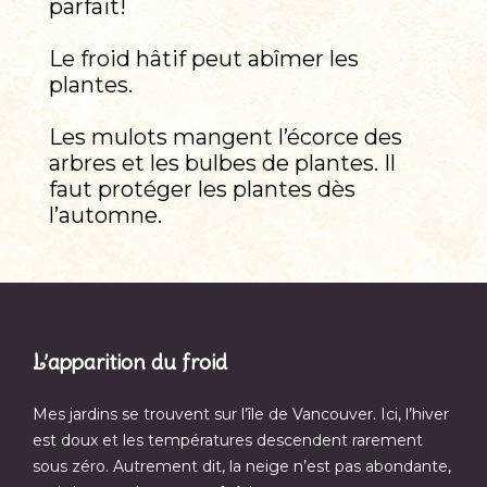
parfait!
Le froid hâtif peut abîmer les
plantes.
Les mulots mangent l’écorce des
arbres et les bulbes de plantes. Il
faut protéger les plantes dès
l’automne.
L’apparition du froid
Mes jardins se trouvent sur l’île de Vancouver. Ici, l’hiver
est doux et les températures descendent rarement
sous zéro. Autrement dit, la neige n’est pas abondante,