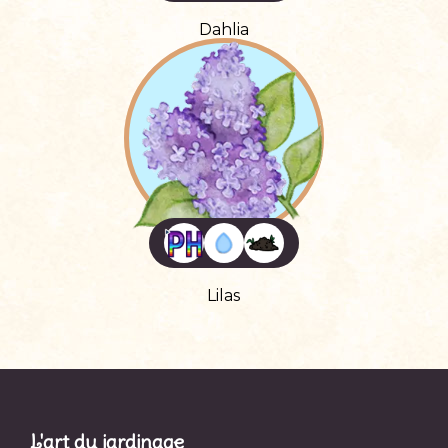
Dahlia
Lilas
L'art du jardinage