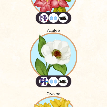
Azalée
Pivoine